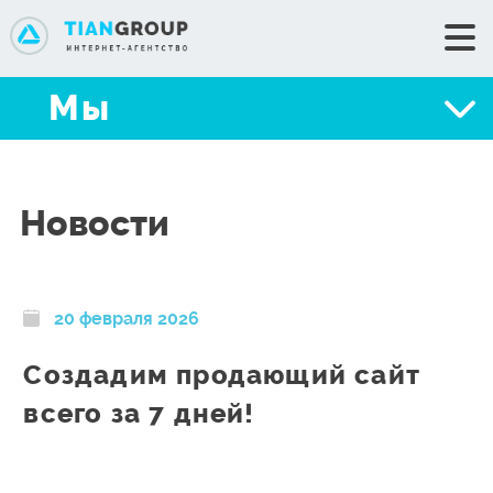
+7 (351) 776-34-35
Мы
+7 (351) 776-30-53
Мы
Сделать заказ
Портфолио
Новости
Услуги
Цены
Блог
20 февраля 2026
Техподдержка
Создадим продающий сайт
Контакты
всего за 7 дней!