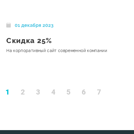
01 декабря 2023
Скидка 25%
На корпоративный сайт современной компании
1
2
3
4
5
6
7