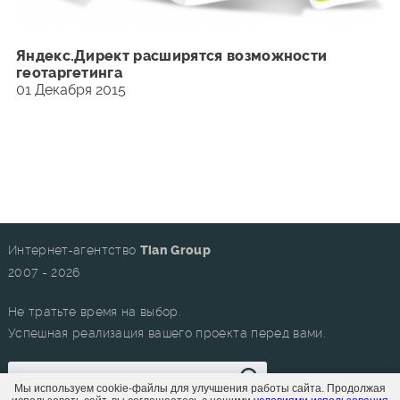
Яндекс.Директ расширятся возможности
геотаргетинга
01 Декабря 2015
Интернет-агентство
Tian Group
2007 - 2026
Не тратьте время на выбор.
Успешная реализация вашего проекта перед вами.
Мы используем cookie-файлы для улучшения работы сайта. Продолжая