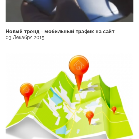
Новый тренд - мобильный трафик на сайт
03 Декабря 2015