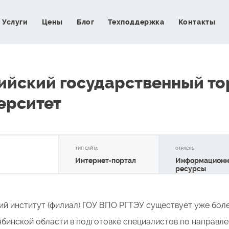
Услуги
Цены
Блог
Техподдержка
Контакты
ийский государственный то
ерситет
ТИП САЙТА
ОТРАСЛЬ
Интернет-портал
Информацион
ресурсы
ий институт (филиал) ГОУ ВПО РГТЭУ существует уже боле
ябинской области в подготовке специалистов по направле