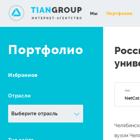
Мы
Портфолио
Портфолио
Росс
унив
Избранное
CMS
Отрасли
NetCat
Челябинск
вузом Чел