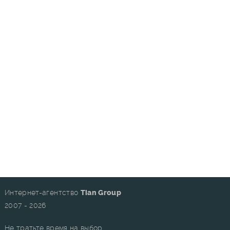
Интернет-агентство
Tian Group
2007 - 2026
Не тратьте время на выбор.