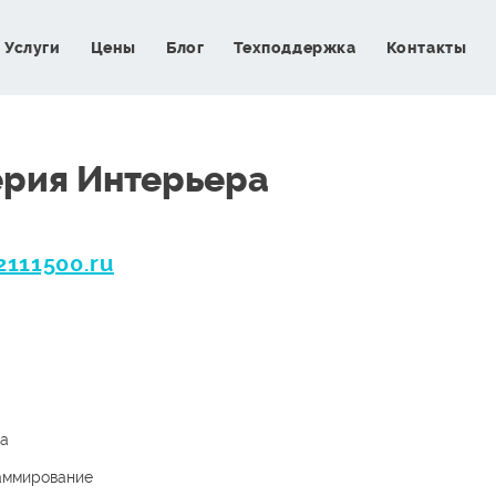
Услуги
Цены
Блог
Техподдержка
Контакты
рия Интерьера
111500.ru
а
аммирование