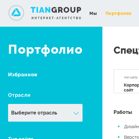
Мы
Портфолио
Портфолио
Спец
Избранное
ТИП САЙТА
Корпо
сайт
Отрасли
Работы
:
Дизайн
Верстк