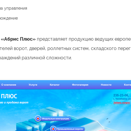
а управления
вождение
 «Абрис Плюс»
представляет продукцию ведущих европе
телей ворот, дверей, роллетных систем, складского пере
раждений различной сложности.