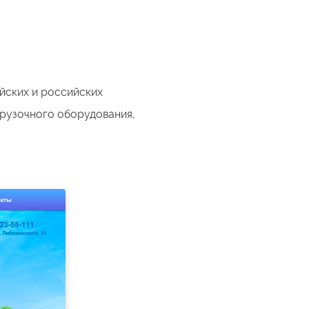
йских и российских
грузочного оборудования,