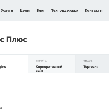
Услуги
Цены
Блог
Техподдержка
Контакты
с Плюс
ТИП САЙТА
ОТРАСЛЬ
gine
Корпоративный
Торговля
сайт
а