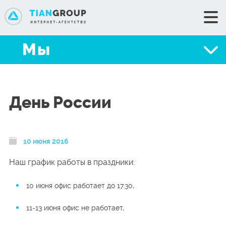
+7 (351) 776-34-35
Мы
+7 (351) 776-30-53
Мы
Сделать заказ
Портфолио
День России
Услуги
Цены
Блог
10 июня 2016
Техподдержка
Наш график работы в праздники:
Контакты
10 июня офис работает до 17.30,
11-13 июня офис не работает,