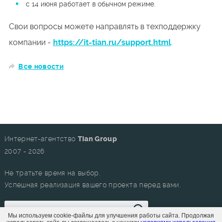
с 14 июня работает в обычном режиме.
Свои вопросы можете направлять в техподдержку
компании -
https://it-tian.ru/support.html
.
Все новости
Интернет-агентство
Tian Group
2007 - 2026
Не тратьте время на выбор.
Успешная реализация вашего проекта перед вами.
Мы используем cookie-файлы для улучшения работы сайта. Продолжая